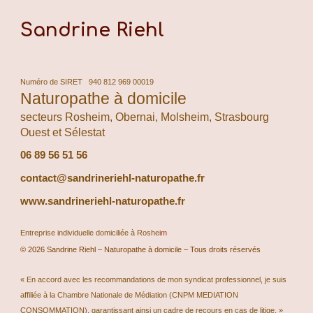
Sandrine Riehl
Numéro de SIRET 940 812 969 00019
Naturopathe à domicile
secteurs Rosheim, Obernai, Molsheim, Strasbourg
Ouest et Sélestat
06 89 56 51 56
contact@
sandrineriehl-naturopathe.fr
www.sandrineriehl-naturopathe.fr
Entreprise individuelle domiciliée à
Roshei
m
© 2026 Sandrine Riehl – Naturopathe à domicile – Tous droits réservés
« En accord avec les recommandations de mon syndicat professionnel, je suis
affiliée à la Chambre Nationale de Médiation (CNPM MEDIATION
CONSOMMATION), garantissant ainsi un cadre de recours en cas de litige. »