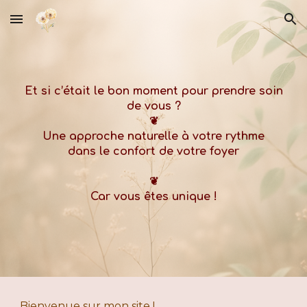
Skip to main content
Skip to navigation
Et si c’était le bon moment pour prendre soin
de vous ?
❦
Une approche naturelle à votre rythme
dans le confort de votre foyer
❦
Car vous êtes unique !
Bienvenue sur mon site !