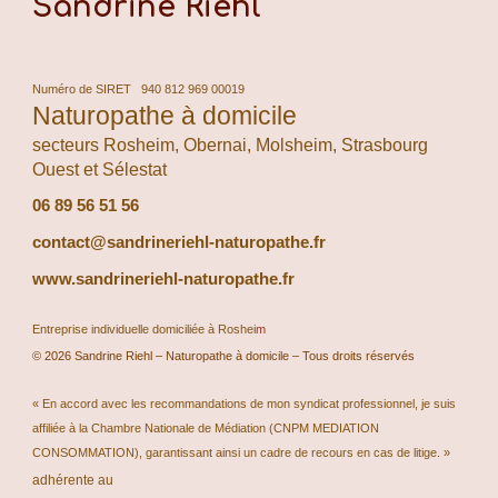
Sandrine Riehl
Numéro de SIRET 940 812 969 00019
Naturopathe à domicile
secteurs Rosheim, Obernai, Molsheim, Strasbourg
Ouest et Sélestat
06 89 56 51 56
contact@
sandrineriehl-naturopathe.fr
www.sandrineriehl-naturopathe.fr
Entreprise individuelle domiciliée à
Roshei
m
© 2026 Sandrine Riehl – Naturopathe à domicile – Tous droits réservés
« En accord avec les recommandations de mon syndicat professionnel, je suis
affiliée à la Chambre Nationale de Médiation (CNPM MEDIATION
CONSOMMATION), garantissant ainsi un cadre de recours en cas de litige. »
adhérente au